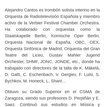
Alejandro Cantos es trombón solista interino en la
Orquesta de Radiotelevisión Española y miembro
activo de la Verbier Festival Chamber Orchestra.
Ha colaborado con orquestas como la
Staatskapelle Berlin, Komische Oper Berlin,
Orquesta Nacional de España, OBC, OEX,
Orquesta Sinfónica de Madrid, Orquesta del Gran
Teatre del Liceu, Gustav Mahler Jugend
Orchester, SHMF, JONC, JONDE, etc., donde ha
trabajado con directores de la talla de K. Mäkelá,
D. Gatti, C. Eschenbach, V. Gergiev, F. Luisi, S.
Bychkov, M. Honeck, L. Shani…
Obtuvo su Grado Superior en el CSMA de
Zaragoza, siendo sus profesores D. Perpiñán y E.
Saez. Continuó sus estudios en Música y