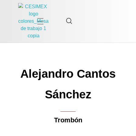
Cesimex
Centro Superior Internacional de Música de Extremadura
Alejandro Cantos
Sánchez
Trombón