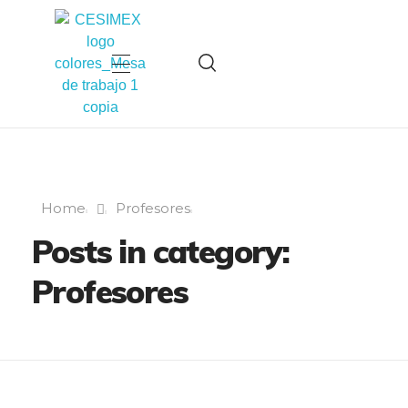
Cesimex
Centro Superior Internacional de Música de Extremadura
Home
Profesores
Posts in category:
Profesores