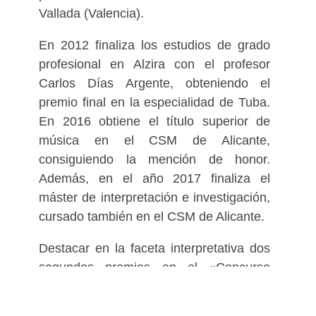
Vallada (Valencia).
En 2012 finaliza los estudios de grado
profesional en Alzira con el profesor
Carlos Días Argente, obteniendo el
premio final en la especialidad de Tuba.
En 2016 obtiene el título superior de
música en el CSM de Alicante,
consiguiendo la mención de honor.
Además, en el año 2017 finaliza el
máster de interpretación e investigación,
cursado también en el CSM de Alicante.
Destacar en la faceta interpretativa dos
segundos premios en el «Concurso
Nacional de Tuba de la Villajoyosa» en
2012 y 2016, un tercer premio en el