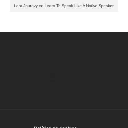
Lara Jouravy
en
Learn To Speak Like A Native Speaker