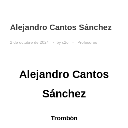
Alejandro Cantos Sánchez
2 de octubre de 2024
by
c2o
Profesores
Alejandro Cantos
Sánchez
Trombón