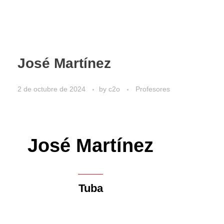
José Martínez
2 de octubre de 2024
by
c2o
Profesores
José Martínez
Tuba