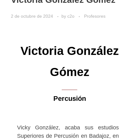
2 de octubre de 2024
by
c2o
Profesores
Victoria González
Gómez
Percusión
Vicky González, acaba sus estudios
Superiores de Percusión en Badajoz, en