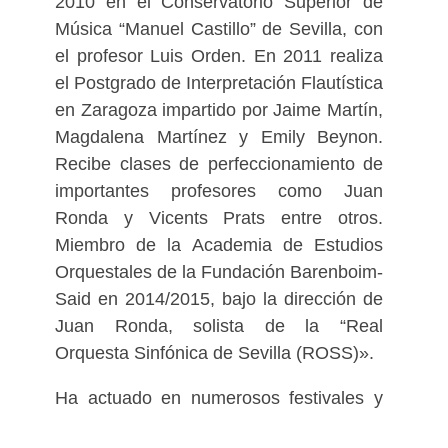
2010 en el Conservatorio Superior de
Música “Manuel Castillo” de Sevilla, con
el profesor Luis Orden. En 2011 realiza
el Postgrado de Interpretación Flautística
en Zaragoza impartido por Jaime Martín,
Magdalena Martínez y Emily Beynon.
Recibe clases de perfeccionamiento de
importantes profesores como Juan
Ronda y Vicents Prats entre otros.
Miembro de la Academia de Estudios
Orquestales de la Fundación Barenboim-
Said en 2014/2015, bajo la dirección de
Juan Ronda, solista de la “Real
Orquesta Sinfónica de Sevilla (ROSS)».
Ha actuado en numerosos festivales y
salas como miembro y solista junto a la